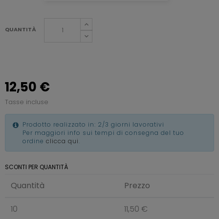
QUANTITÀ
12,50 €
Tasse incluse
Prodotto realizzato in: 2/3 giorni lavorativi
Per maggiori info sui tempi di consegna del tuo
ordine
clicca qui
.
SCONTI PER QUANTITÀ
Quantità
Prezzo
10
11,50 €