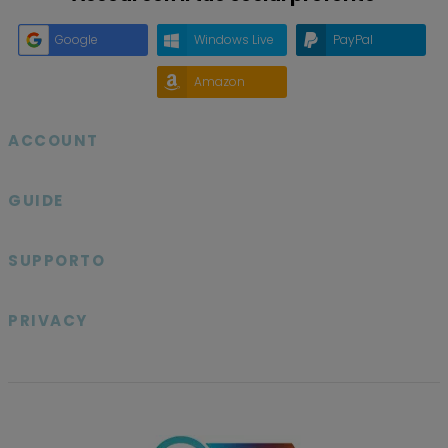
Google
Windows Live
PayPal
Amazon
ACCOUNT

GUIDE

SUPPORTO

PRIVACY
