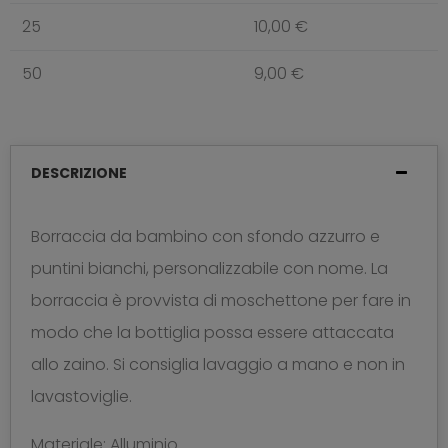
25
10,00 €
50
9,00 €
DESCRIZIONE
Borraccia da bambino con sfondo azzurro e
puntini bianchi, personalizzabile con nome. La
borraccia è provvista di moschettone per fare in
modo che la bottiglia possa essere attaccata
allo zaino. Si consiglia lavaggio a mano e non in
lavastoviglie.
Materiale: Alluminio