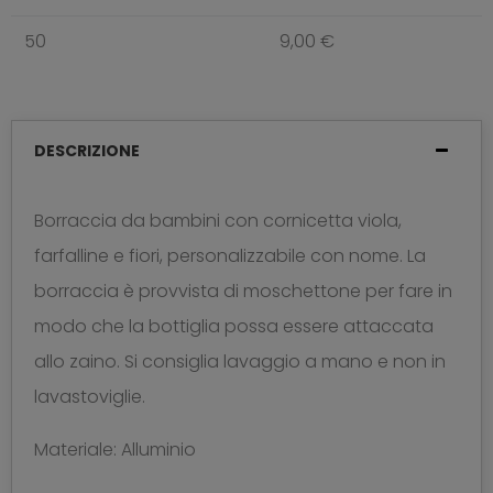
50
9,00 €
DESCRIZIONE
Borraccia da bambini con cornicetta viola,
farfalline e fiori, personalizzabile con nome. La
borraccia è provvista di moschettone per fare in
modo che la bottiglia possa essere attaccata
allo zaino. Si consiglia lavaggio a mano e non in
lavastoviglie.
Materiale: Alluminio