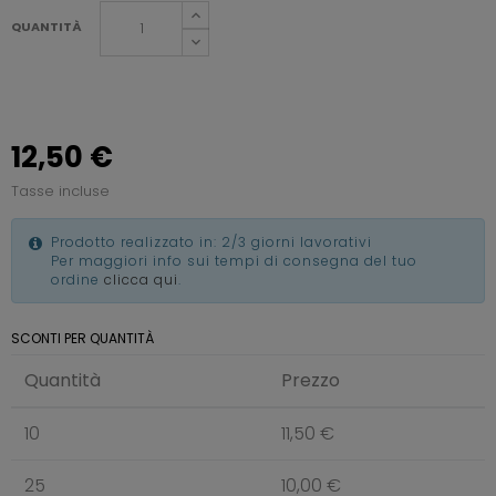
QUANTITÀ
12,50 €
Tasse incluse
Prodotto realizzato in: 2/3 giorni lavorativi
Per maggiori info sui tempi di consegna del tuo
ordine
clicca qui
.
SCONTI PER QUANTITÀ
Quantità
Prezzo
10
11,50 €
25
10,00 €