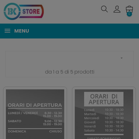
0
MENU

da 1 a 5 di 5 prodotti