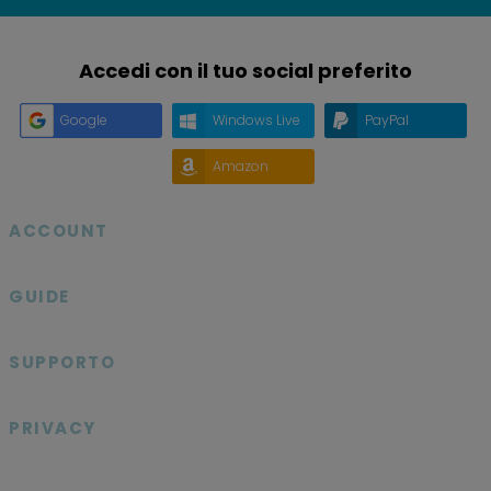
Accedi con il tuo social preferito
Google
Windows Live
PayPal
Amazon
ACCOUNT

GUIDE

SUPPORTO

PRIVACY
