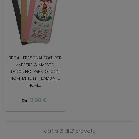
REGALI PERSONALIZZATI PER
MAESTRE O MAESTRI,
TACCUINO "PREMIO" CON
NOMI DI TUTTI I BAMBINI E
NOME...
13,90 €
Da
da 1 a 21 di 21 prodotti