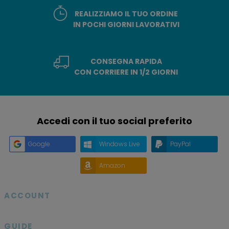
REALIZZIAMO IL TUO ORDINE
IN POCHI GIORNI LAVORATIVI
CONSEGNA RAPIDA
CON CORRIERE IN 1/2 GIORNI
Accedi con il tuo social preferito
Google
Windows Live
PayPal
Amazon
ACCOUNT

GUIDE