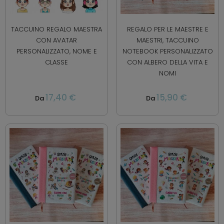
TACCUINO REGALO MAESTRA
REGALO PER LE MAESTRE E
CON AVATAR
MAESTRI, TACCUINO
PERSONALIZZATO, NOME E
NOTEBOOK PERSONALIZZATO
CLASSE
CON ALBERO DELLA VITA E
NOMI
17,40 €
15,90 €
Da
Da