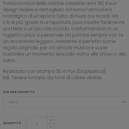
forma iconica delle mitiche cassette anni ’80. Il suo
design fedele e dettagliato richiama l’atmosfera
nostalgica di un’epoca fatta di musica e ricordi. Ma
c’è di più: grazie a un’apertura, puoi inserire facilmente
una
foto
o un piccolo ricordo, trasformandolo in un
oggetto unico e personale da portare sempre con te.
Un accessorio leggero, resistente e perfetto come
regalo originale, per chi ama la musica e vuole
custodire un momento speciale vicino alle chiavi o allo
zaino.
Realizzato con stampa 3D in PLA (bioplastica).
N.B. Tenere lontano da fonti di calore dirette
COLORE CASSETTA
QUANTITÀ