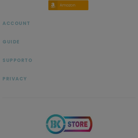
Amazon
ACCOUNT

GUIDE

SUPPORTO

PRIVACY
