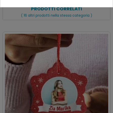
PRODOTTI CORRELATI
( 16 altri prodotti nella stessa categoria )