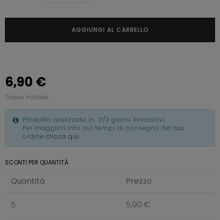
AGGIUNGI AL CARRELLO
6,90 €
Tasse incluse
Prodotto realizzato in: 2/3 giorni lavorativi
Per maggiori info sui tempi di consegna del tuo
ordine
clicca qui
.
SCONTI PER QUANTITÀ
Quantità
Prezzo
5
5,90 €