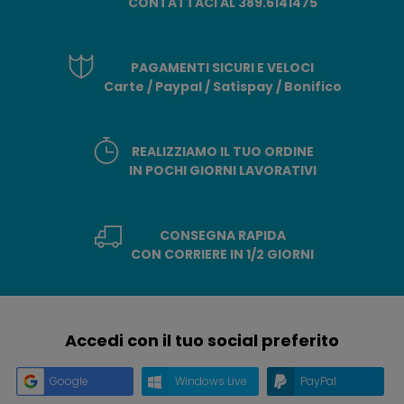
CONTATTACI AL 389.6141475
PAGAMENTI SICURI E VELOCI
Carte / Paypal / Satispay / Bonifico
REALIZZIAMO IL TUO ORDINE
IN POCHI GIORNI LAVORATIVI
CONSEGNA RAPIDA
CON CORRIERE IN 1/2 GIORNI
Accedi con il tuo social preferito
Google
Windows Live
PayPal