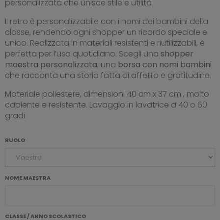
personalizzata che unisce stile e utilità
Il retro è personalizzabile con i nomi dei bambini della
classe, rendendo ogni shopper un ricordo speciale e
unico. Realizzata in materiali resistenti e riutilizzabili, è
perfetta per l’uso quotidiano. Scegli una
shopper
maestra personalizzata
, una
borsa con nomi bambini
che racconta una storia fatta di affetto e gratitudine.
Materiale poliestere, dimensioni 40 cm x 37 cm , molto
capiente e resistente. Lavaggio in lavatrice a 40 o 60
gradi
RUOLO
NOME MAESTRA
CLASSE / ANNO SCOLASTICO