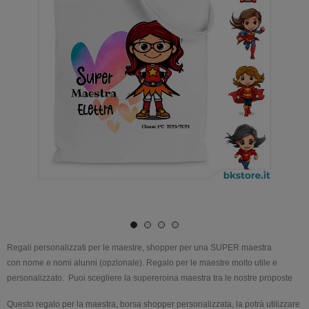
Regali
personalizzati
per le
maestre
,
shopper
per una
SUPER
maestra
con
nome
e
nomi
alunni
(opzionale).
Regalo
per le
maestre
molto
utile
e
personalizzato.
Puoi scegliere la
supereroina
maestra
tra le nostre proposte
Questo
regalo
per la
maestra
,
borsa
shopper
personalizzata
, la potrà utilizzare