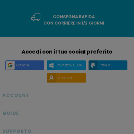
CONSEGNA RAPIDA
CON CORRIERE IN 1/2 GIORNI
Accedi con il tuo social preferito
Google
Windows Live
PayPal
Amazon
ACCOUNT

GUIDE

SUPPORTO