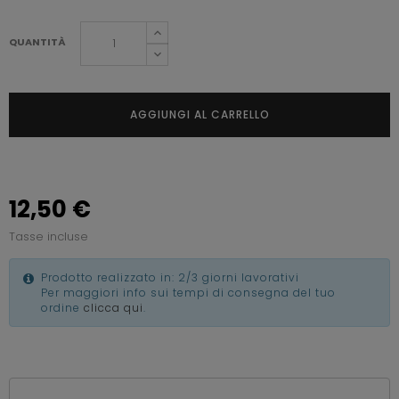
QUANTITÀ
AGGIUNGI AL CARRELLO
12,50 €
Tasse incluse
Prodotto realizzato in: 2/3 giorni lavorativi
Per maggiori info sui tempi di consegna del tuo
ordine
clicca qui
.