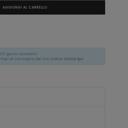
AGGIUNGI AL CARRELLO
2/3 giorni lavorativi
tempi di consegna del tuo ordine
clicca qui
.