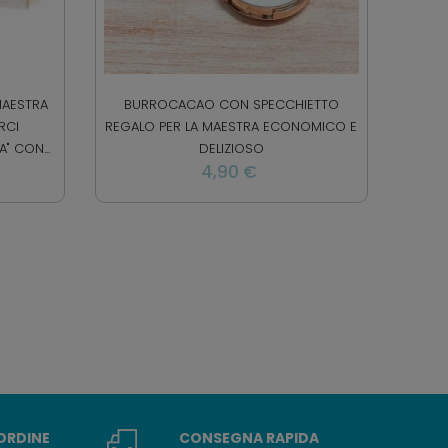
MAESTRA
BURROCACAO CON SPECCHIETTO
RCI
REGALO PER LA MAESTRA ECONOMICO E
" CON...
DELIZIOSO
4,90 €
 ORDINE
CONSEGNA RAPIDA