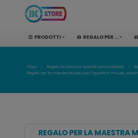
PRODOTTI
REGALO PER ...
Casa
Regali per persone speciali personalizzati
Re
Regalo per la maestra Mouse pad Tappetino mouse, persona
REGALO PER LA MAESTRA M