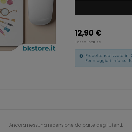
12,90 €
Tasse incluse
Prodotto realizzato in: 
Per maggiori info sui 
Ancora nessuna recensione da parte degli utenti.