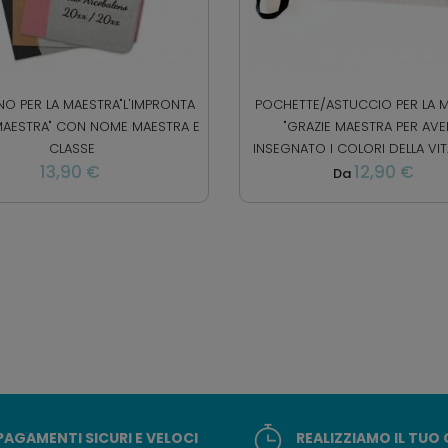
O PER LA MAESTRA"L'IMPRONTA
POCHETTE/ASTUCCIO PER LA 
MAESTRA" CON NOME MAESTRA E
"GRAZIE MAESTRA PER AVE
CLASSE
INSEGNATO I COLORI DELLA VITA
13,90 €
12,90 €
Da
PAGAMENTI SICURI E VELOCI
REALIZZIAMO IL TUO