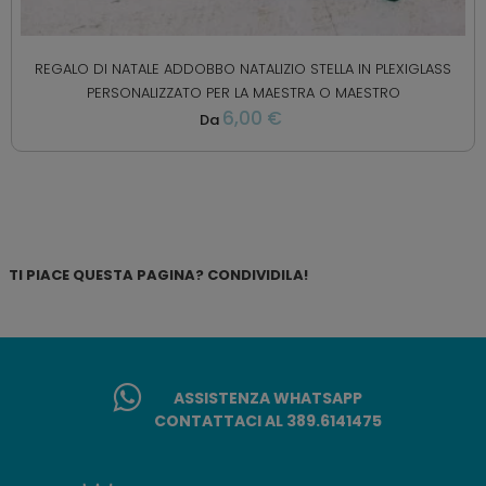
REGALO DI NATALE ADDOBBO NATALIZIO STELLA IN PLEXIGLASS
PERSONALIZZATO PER LA MAESTRA O MAESTRO
6,00 €
Da
TI PIACE QUESTA PAGINA? CONDIVIDILA!
ASSISTENZA WHATSAPP
CONTATTACI AL 389.6141475