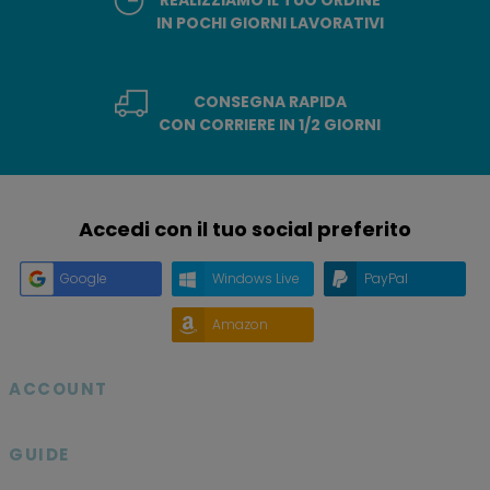
IN POCHI GIORNI LAVORATIVI
CONSEGNA RAPIDA
CON CORRIERE IN 1/2 GIORNI
Accedi con il tuo social preferito
Google
Windows Live
PayPal
Amazon
ACCOUNT

GUIDE
