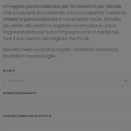
Un
regalo personalizzato per la maestra per Natale
che la lascerà sicuramente a bocca aperta! Creare la
maestra personalizzata
è veramente facile. Rendila
più simile alla realtà e regalale un'emozione unica
ringraziandola per tutto l'impegno che ci mette nel
fare il suo lavoro nei migliore dei modi.
Spedita nella scatolina regalo. Materiale ceramica,
lavabile in lavastoviglie.
RUOLO
NOME INSEGNANTE
CLASSE / ANNO SCOLASTICO