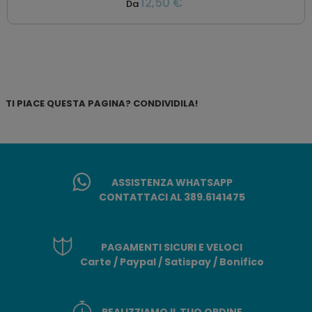
12,50 €
Da
TI PIACE QUESTA PAGINA? CONDIVIDILA!
ASSISTENZA WHATSAPP
CONTATTACI AL 389.6141475
PAGAMENTI SICURI E VELOCI
Carte / Paypal / Satispay / Bonifico
REALIZZIAMO IL TUO ORDINE