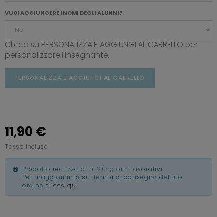
VUOI AGGIUNGERE I NOMI DEGLI ALUNNI?
Clicca su PERSONALIZZA E AGGIUNGI AL CARRELLO per
personalizzare l'insegnante.
PERSONALIZZA E AGGIUNGI AL CARRELLO
11,90 €
Tasse incluse
Prodotto realizzato in: 2/3 giorni lavorativi
Per maggiori info sui tempi di consegna del tuo
ordine
clicca qui
.