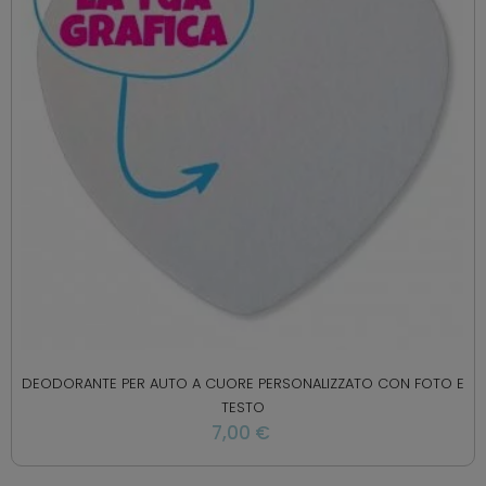
DEODORANTE PER AUTO A CUORE PERSONALIZZATO CON FOTO E
TESTO
7,00 €