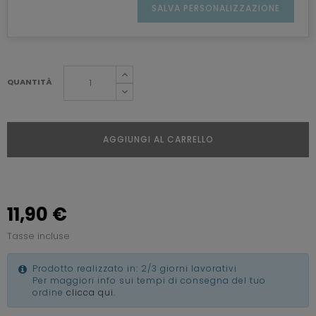
SALVA PERSONALIZZAZIONE
QUANTITÀ
AGGIUNGI AL CARRELLO
11,90 €
Tasse incluse
Prodotto realizzato in: 2/3 giorni lavorativi
Per maggiori info sui tempi di consegna del tuo
ordine
clicca qui
.