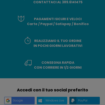
CONTATTACI AL 389.6141475
PAGAMENTI SICURI E VELOCI
Carte / Paypal / Satispay / Bonifico
REALIZZIAMO IL TUO ORDINE
IN POCHI GIORNI LAVORATIVI
CONSEGNA RAPIDA
CON CORRIERE IN 1/2 GIORNI
Accedi con il tuo social preferito
Google
Windows Live
PayPal