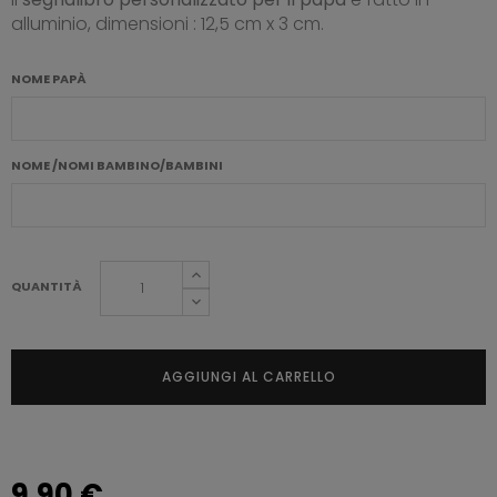
alluminio, dimensioni : 12,5 cm x 3 cm.
NOME PAPÀ
NOME /NOMI BAMBINO/BAMBINI
QUANTITÀ
AGGIUNGI AL CARRELLO
9,90 €