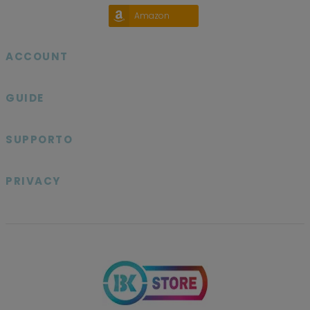
Amazon
ACCOUNT

GUIDE

SUPPORTO

PRIVACY
