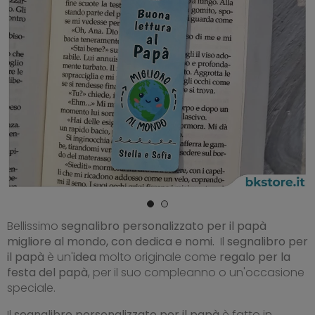
Bellissimo
segnalibro personalizzato per il papà
migliore al mondo, con dedica e nomi.
Il
segnalibro per
il papà
è un'
idea
molto originale come
regalo per la
festa del papà
, per il suo compleanno o un'occasione
speciale.
Il
segnalibro personalizzato per il papà
è fatto in