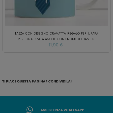
TAZZA CON DISEGNO CRAVATTA, REGALO PER IL PAPÀ
PERSONALIZZATA ANCHE CON I NOMI DEI BAMBINI
11,90 €
TI PIACE QUESTA PAGINA? CONDIVIDILA!
ASSISTENZA WHATSAPP