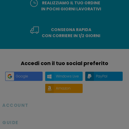
REALIZZIAMO IL TUO ORDINE
IN POCHI GIORNI LAVORATIVI
CONSEGNA RAPIDA
CON CORRIERE IN 1/2 GIORNI
Accedi con il tuo social preferito
Google
Windows Live
PayPal
Amazon
ACCOUNT

GUIDE
