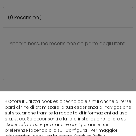
(
0
Recensioni)
Ancora nessuna recensione da parte degli utenti.
PRODOTTI CORRELATI
BKStore.it utilizza cookies o tecnologie simili anche di terze
( 16 altri prodotti nella stessa categoria )
parti al fine di ottimizzare la tua esperienza di navigazione
sul sito, anche tramite la raccolta di informazioni ad uso
statistico. Se acconsenti alla loro installazione fai clic su
"Accetta", oppure puoi anche configurare le tue
preferenze facendo clic su "Configura". Per maggiori