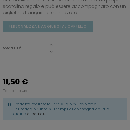
scatolina regalo e può essere accompagnato con un
biglietto di auguri personalizzato
PERSONALIZZA E AGGIUNGI AL CARRELLO
QUANTITÀ
11,50 €
Tasse incluse
Prodotto realizzato in: 2/3 giorni lavorativi
Per maggiori info sui tempi di consegna del tuo
ordine
clicca qui
.