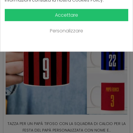
informazioni consulta la nostra
Cookies Policy
.
Accettare
Personalizzare
TAZZA PER UN PAPÀ TIFOSO CON LA SQUADRA DI CALCIO PER LA
FESTA DEL PAPÀ PERSONALIZZATA CON NOME E...