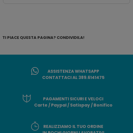
TI PIACE QUESTA PAGINA? CONDIVIDILA!
ASSISTENZA WHATSAPP
CONTATTACI AL 389.6141475
PAGAMENTI SICURI E VELOCI
Carte / Paypal / Satispay / Bonifico
REALIZZIAMO IL TUO ORDINE
IN POCHI GIORNI LAVORATIVI