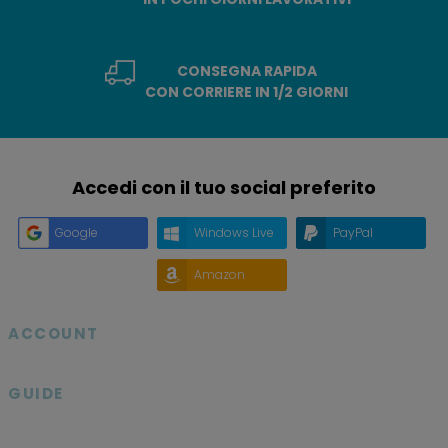
CONSEGNA RAPIDA
CON CORRIERE IN 1/2 GIORNI
Accedi con il tuo social preferito
Google
Windows Live
PayPal
Amazon
ACCOUNT

GUIDE
