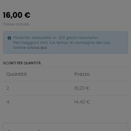
16,00 €
Tasse incluse
Prodotto realizzato in: 2/3 giorni lavorativi
Per maggiori info sui tempi di consegna del tuo
ordine
clicca qui
.
SCONTI PER QUANTITÀ
Quantità
Prezzo
2
15,20 €
4
14,40 €