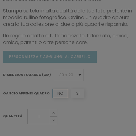
Stampa su tela
in alta qualità delle tue
foto
preferite in
modello
rullino fotografico
. Ordina un quadro oppure
crea la tua collezione di due o più quadri e risparmia.
Un regalo adatto a tutti: fidanzato, fidanzata, amico,
amica, parenti o altre persone care.
PERSONALIZZA E AGGIUNGI AL CARRELLO
DIMENSIONE QUADRO (CM)
NO
SI
GANCIO APPENDI QUADRO
QUANTITÀ