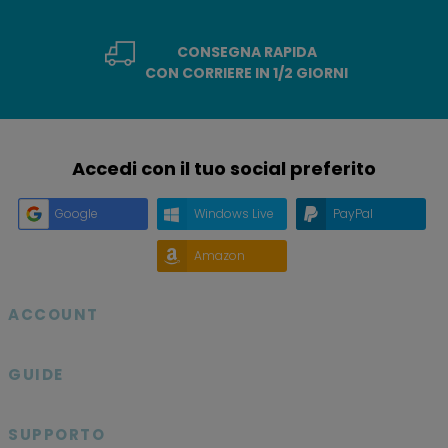
CONSEGNA RAPIDA
CON CORRIERE IN 1/2 GIORNI
Accedi con il tuo social preferito
Google
Windows Live
PayPal
Amazon
ACCOUNT

GUIDE

SUPPORTO