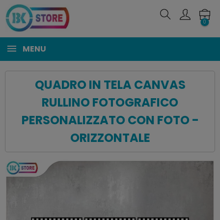
0
MENU
QUADRO IN TELA CANVAS
RULLINO FOTOGRAFICO
PERSONALIZZATO CON FOTO -
ORIZZONTALE