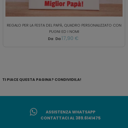
REGALO PER LA FESTA DEL PAPÀ, QUADRO PERSONALIZZATO CON
PUGNI ED I NOMI
17,90 €
Da
Da
TI PIACE QUESTA PAGINA? CONDIVIDILA!
ASSISTENZA WHATSAPP
CONTATTACI AL 389.6141475