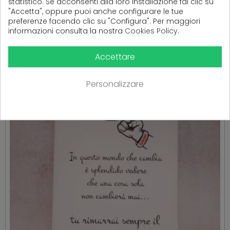
statistico. Se acconsenti alla loro installazione fai clic su
"Accetta", oppure puoi anche configurare le tue
( 16 altri prodotti nella stessa categoria )
preferenze facendo clic su "Configura". Per maggiori
informazioni consulta la nostra
Cookies Policy
.
Accettare
Personalizzare