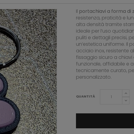
Il
portachiavi a forma di
resistenza, praticità e l
alta densità tramite stam
ideale per l’uso quotidia
puliti e dettagli precisi
un’estetica uniforme. Il p
acciaio inox, resistente 
fissaggio sicuro a chiavi
funzionale, affidabile e
tecnicamente curato, pe
personalizzato.
QUANTITÀ