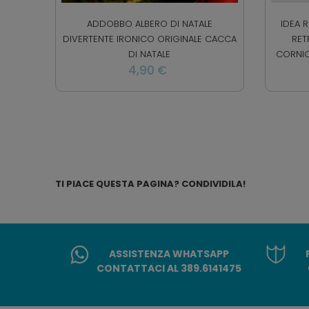
ADDOBBO ALBERO DI NATALE
IDEA 
DIVERTENTE IRONICO ORIGINALE CACCA
RET
DI NATALE
CORNIC
4,90 €
TI PIACE QUESTA PAGINA? CONDIVIDILA!
ASSISTENZA WHATSAPP
CONTATTACI AL 389.6141475