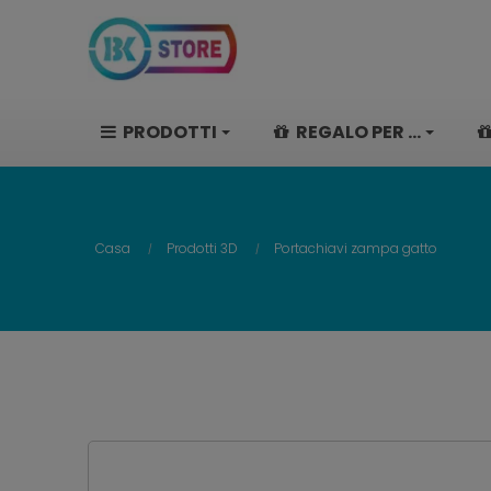
PRODOTTI
REGALO PER ...
Casa
Prodotti 3D
Portachiavi zampa gatto