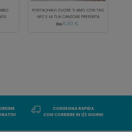
OBBO
PORTACHIAVI CUORE TI AMO CON TAG
INGS
NFC E LA TUA CANZONE PREFERITA
6,90 €
Da
 ORDINE
CONSEGNA RAPIDA
ORATIVI
CON CORRIERE IN 1/2 GIORNI