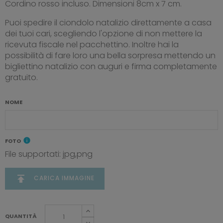
Cordino rosso incluso. Dimensioni 8cm x 7 cm.
Puoi spedire il ciondolo natalizio direttamente a casa
dei tuoi cari, scegliendo l'opzione di non mettere la
ricevuta fiscale nel pacchettino. Inoltre hai la
possibilità di fare loro una bella sorpresa mettendo un
bigliettino natalizio con auguri e firma completamente
gratuito.
NOME
info
FOTO
File supportati: jpg,png
publish
CARICA IMMAGINE
QUANTITÀ