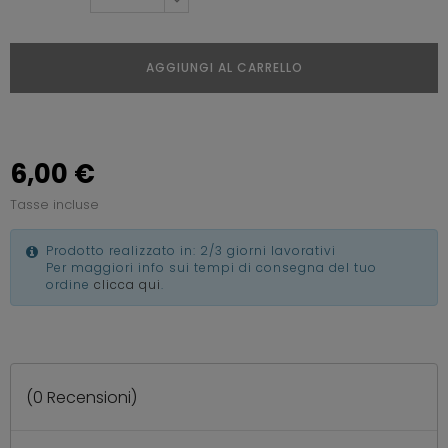
AGGIUNGI AL CARRELLO
6,00 €
Tasse incluse
Prodotto realizzato in: 2/3 giorni lavorativi
Per maggiori info sui tempi di consegna del tuo
ordine
clicca qui
.
(
0
Recensioni)