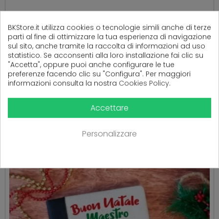
Ancora nessuna recensione da parte degli utenti.
BKStore.it utilizza cookies o tecnologie simili anche di terze
parti al fine di ottimizzare la tua esperienza di navigazione
sul sito, anche tramite la raccolta di informazioni ad uso
statistico. Se acconsenti alla loro installazione fai clic su
"Accetta", oppure puoi anche configurare le tue
preferenze facendo clic su "Configura". Per maggiori
informazioni consulta la nostra
Cookies Policy
.
PRODOTTI CORRELATI
Accettare
( 16 altri prodotti nella stessa categoria )
Personalizzare