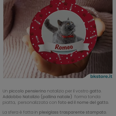
Un
piccolo pensierino
natalizio per il vostro
gatto
.
Addobbo Natalizio (pallina natale)
forma tonda
piatta, personalizzata con
foto ed il nome del gatto.
La sfera è fatta in
plexiglass trasparente stampato
.