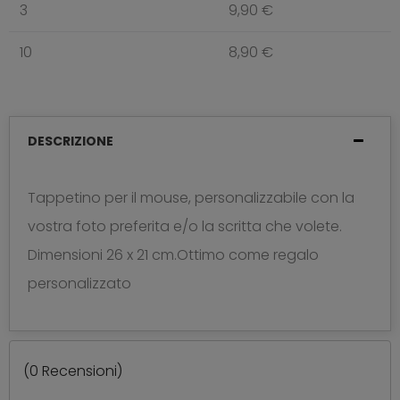
3
9,90 €
10
8,90 €
DESCRIZIONE
Tappetino per il mouse, personalizzabile con la
vostra foto preferita e/o la scritta che volete.
Dimensioni 26 x 21 cm.Ottimo come regalo
personalizzato
(
0
Recensioni)