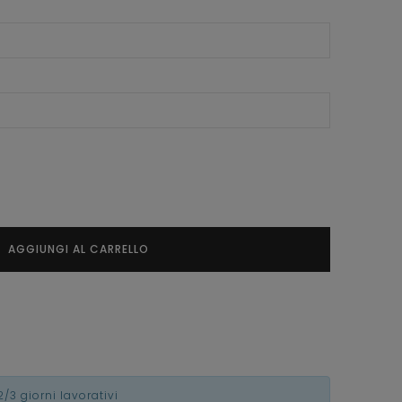
AGGIUNGI AL CARRELLO
2/3 giorni lavorativi