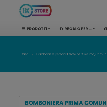
PRODOTTI
REGALO PER ...
Casa
Bomboniere personalizzate per Cresima, Comunio
BOMBONIERA PRIMA COMUNI