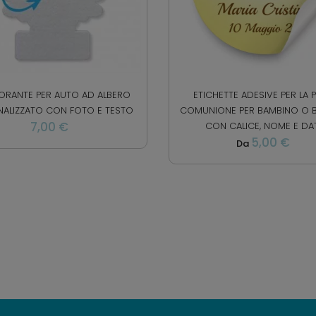
RANTE PER AUTO AD ALBERO
ETICHETTE ADESIVE PER LA 
NALIZZATO CON FOTO E TESTO
COMUNIONE PER BAMBINO O 
7,00 €
CON CALICE, NOME E DA
5,00 €
Da