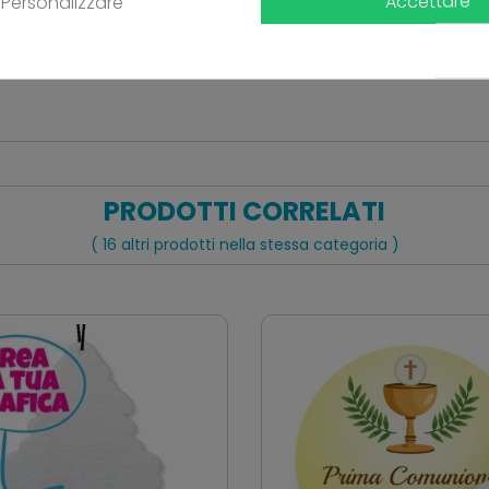
Accettare
Personalizzare
Ancora nessuna recensione da parte degli utenti.
PRODOTTI CORRELATI
( 16 altri prodotti nella stessa categoria )