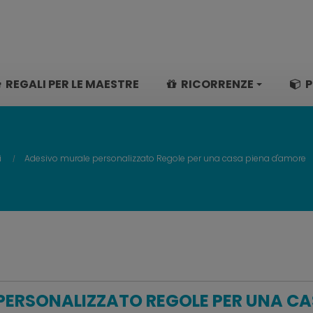
REGALI PER LE MAESTRE
RICORRENZE
P
i
Adesivo murale personalizzato Regole per una casa piena d'amore
PERSONALIZZATO REGOLE PER UNA CA