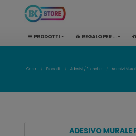
PRODOTTI
REGALO PER ...
Casa
Prodotti
Adesivi / Etichette
Adesivi Mural
ADESIVO MURALE 