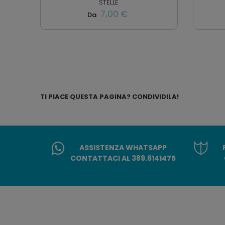
STELLE
7,00 €
Da
TI PIACE QUESTA PAGINA? CONDIVIDILA!
ASSISTENZA WHATSAPP
CONTATTACI AL 389.6141475