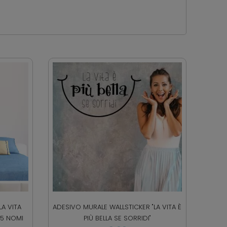
A VITA
ADESIVO MURALE WALLSTICKER "LA VITA È
 5 NOMI
PIÙ BELLA SE SORRIDI"