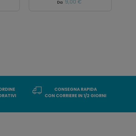
9,00 €
Da
 ORDINE
CONSEGNA RAPIDA
ORATIVI
CON CORRIERE IN 1/2 GIORNI