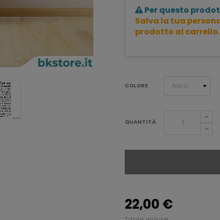
Per questo prodot
Salva la tua persona
prodotto al carrello.
COLORE
QUANTITÀ
22,00 €
Tasse incluse